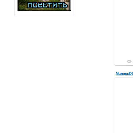
MangupD