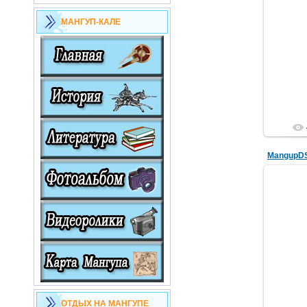
МАНГУП-КАЛЕ
MangupD
ОТДЫХ НА МАНГУПЕ