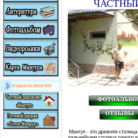
ЧАСТНЫ
ОТДЫХ НА МАНГУПЕ
Мангуп - это древняя столица 
дальнейшем столица одного и