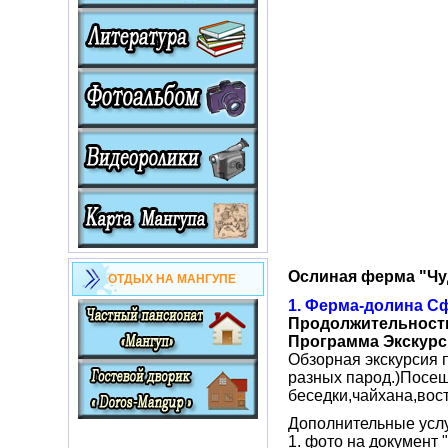
Ослиная ферма "Чу
ОТДЫХ НА МАНГУПЕ
1. Ферма-долина С
Продолжительность
Программа Экскурс
Обзорная экскурсия 
разных парод.)Посещ
беседки,чайхана,вост
Дополнительные услу
1. фото на документ