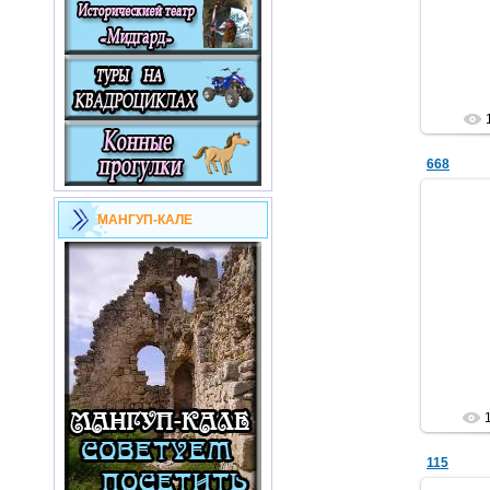
668
МАНГУП-КАЛЕ
115