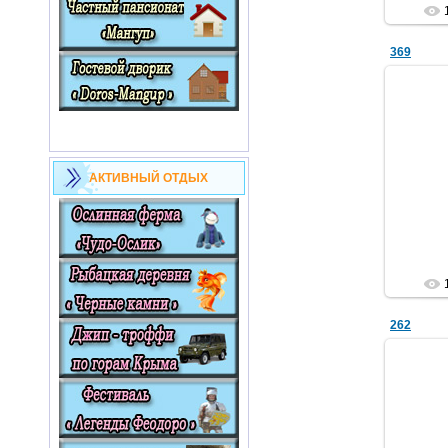
369
АКТИВНЫЙ ОТДЫХ
262