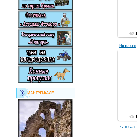
На плато
МАНГУП-КАЛЕ
1-18
19-36